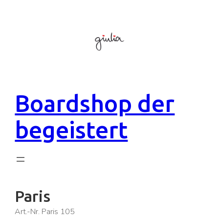
Zum
Inhalt
springen
Boardshop der
begeistert
Paris
Art.-Nr. Paris 105