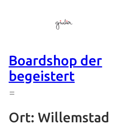
Zum
Inhalt
springen
Boardshop der
begeistert
Ort:
Willemstad